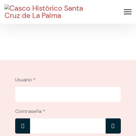
Usuario
*
Contraseña
*
Mostrar
MOSTR