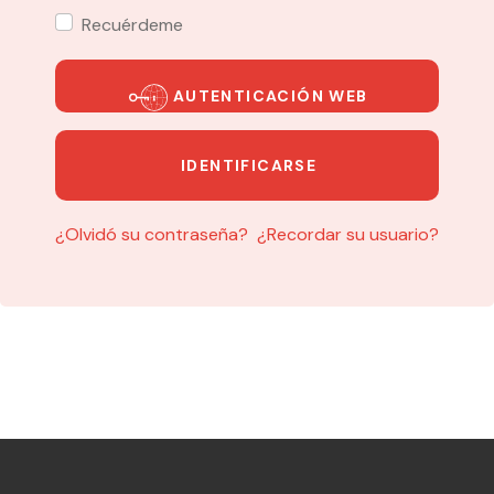
Recuérdeme
AUTENTICACIÓN WEB
IDENTIFICARSE
¿Olvidó su contraseña?
¿Recordar su usuario?